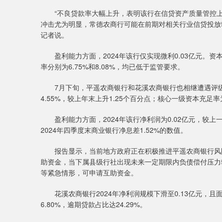
“不良贷款率大幅上升，表明该行在信贷资产质量管控上
冲击尤为明显，常德农商行可能在前期对相关行业信贷投放
记者说。
盈利能力方面，2024年该行仅实现微利0.03亿元。资
率分别为6.75%和8.08%，均已低于监管要求。
7月下旬，平遥农商银行和花溪农商银行也相继遭遇评级下
4.55%，较上年末上升1.25个百分点；核心一级资本充足率
盈利能力方面，2024年该行净利润为0.02亿元，较上一年
2024年四季度末商业银行净息差1.52%的数值。
报告显示，当前地方政府正在积极推进平遥农商银行风险
助资金，当下属县级行社出现未来一定期限内负债偿付压力
等紧急情形，可申请互助资金。
花溪农商银行2024年净利润规模下滑至0.13亿元，且
6.80%，逾期贷款占比达24.29%。