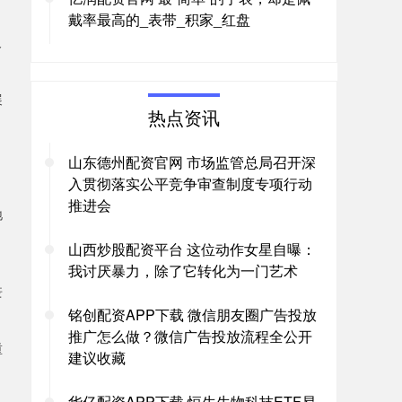
戴率最高的_表带_积家_红盘
及
展
热点资讯
山东德州配资官网 市场监管总局召开深
入贯彻落实公平竞争审查制度专项行动
推进会
地
山西炒股配资平台 这位动作女星自曝：
我讨厌暴力，除了它转化为一门艺术
丧
铭创配资APP下载 微信朋友圈广告投放
推广怎么做？微信广告投放流程全公开
重
建议收藏
华亿配资APP下载 恒生生物科技ETF易