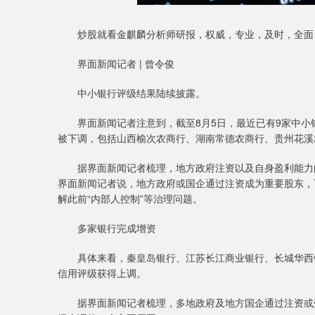
炒股就看金麒麟分析师研报，权威，专业，及时，全面
界面新闻记者 | 曾令俊
中小银行评级结果陆续披露。
界面新闻记者注意到，截至8月5日，最近已有9家中小银
被下调，包括山西榆次农商行、湖南常德农商行、贵州花溪
据界面新闻记者梳理，地方政府注资以及自身盈利能力的
界面新闻记者说，地方政府或国企通过注资成为重要股东，
解此前“内部人控制”等治理问题。
多家银行完成增资
具体来看，秦皇岛银行、江苏长江商业银行、长城华西银
信用评级获得上调。
据界面新闻记者梳理，多地政府及地方国企通过注资或受