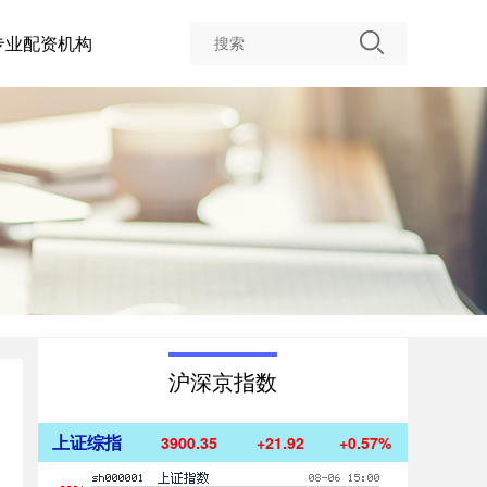
专业配资机构
沪深京指数
上证综指
3900.35
+21.92
+0.57%