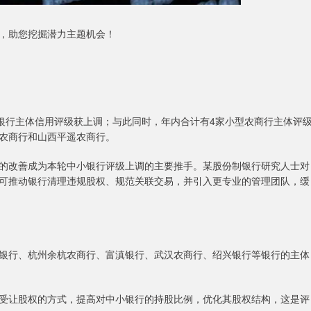
，助您挖掘潜力主题机会！
行主体信用评级获上调；与此同时，年内合计有4家小型农商行主体评
农商行和山西平遥农商行。
改善成为本轮中小银行评级上调的主要推手。某股份制银行研究人士对
可推动银行清理违规股权、规范关联交易，并引入更专业的管理团队，缓
行、杭州余杭农商行、富滇银行、武汉农商行、绍兴银行等银行的主体
让股权的方式，提高对中小银行的持股比例，优化其股权结构，这是评