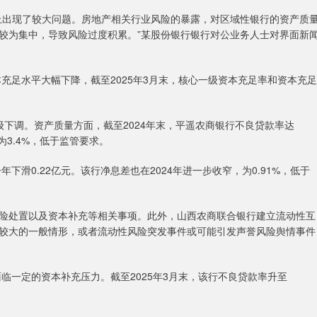
出现了较大问题。房地产相关行业风险的暴露，对区域性银行的资产质
较为集中，导致风险过度积累。”某股份银行银行对公业务人士对界面新
本充足水平大幅下降，截至2025年3月末，核心一级资本充足率和资本充足
调。资产质量方面，截至2024年末，平遥农商银行不良贷款率达
为3.4%，低于监管要求。
下滑0.22亿元。该行净息差也在2024年进一步收窄，为0.91%，低于
处置以及资本补充等相关事项。此外，山西农商联合银行建立流动性互
较大的一般情形，或者流动性风险突发事件或可能引发声誉风险舆情事件
面临一定的资本补充压力。截至2025年3月末，该行不良贷款率升至