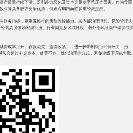
产质量持续下滑、盈利能力恶化及资本充足水平承压等因素。作为贵阳
款业务具备较强竞争优势，但跟踪期内面临多重经营挑战。
财务指标，更重视银行的风险管控能力。若内部治理混乱、风险管理失
行经营高度依赖宏观经济、行业周期及区域环境，若外部风险集中爆发或
资成本上升、存款流失、监管收紧），进一步加剧银行经营压力，形
行通常会通过补充资本、处置不良、优化治理等方式，避免评级下调或争取