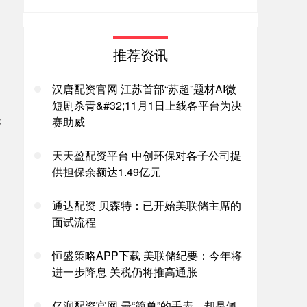
推荐资讯
汉唐配资官网 江苏首部“苏超”题材AI微
短剧杀青&#32;11月1日上线各平台为决
级
赛助威
天天盈配资平台 中创环保对各子公司提
供担保余额达1.49亿元
通达配资 贝森特：已开始美联储主席的
面试流程
恒盛策略APP下载 美联储纪要：今年将
进一步降息 关税仍将推高通胀
亿润配资官网 最“简单”的手表，却是佩