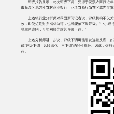
评级报告显示，此次评级下调主要源于花溪农商行近年资
市花溪区地方性农村商业银行，花溪农商行虽在区域内存贷
上述银行业分析师对界面新闻记者说，评级机构不仅关注
效，即使短期财务指标尚可，也可能被下调评级。“中小银
联主体违约，可能间接导致其评级下调。”
上述分析师进一步说，评级下调可能引发连锁反应（如融
成“评级下调—风险恶化—再下调”的恶性循环。因此，银
调。