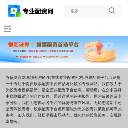
兴盛网官网,配资机构APP,在线专业配资机构,股票配资平台点评是
一个专注于提供股票配资平台评估与比较的专业网站。我们致力于
为投资者提供最新、最全面的配资平台信息，帮助用户在众多选择
中找到最适合的合作伙伴。通过详尽的评测报告、用户反馈以及专
家分析，我们为您揭示各平台的优势与潜在风险。无论您是新手还
是资深投资者，股票配资平台点评都能为您的投资决策提供可靠的
参考。加入我们，轻松掌握市场动态，优化您的投资策略，实现财
富增长。