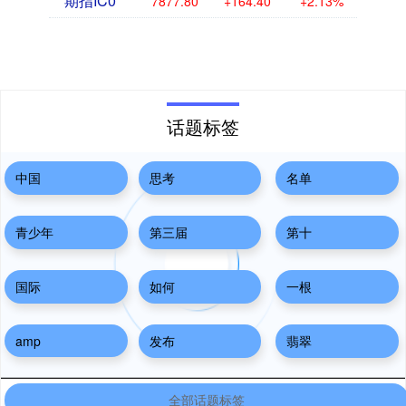
期指IC0
7877.80
+164.40
+2.13%
话题标签
中国
思考
名单
青少年
第三届
第十
国际
如何
一根
amp
发布
翡翠
全部话题标签