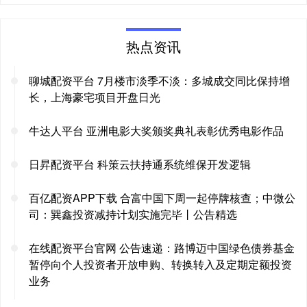
热点资讯
聊城配资平台 7月楼市淡季不淡：多城成交同比保持增
长，上海豪宅项目开盘日光
牛达人平台 亚洲电影大奖颁奖典礼表彰优秀电影作品
日昇配资平台 科策云扶持通系统维保开发逻辑
百亿配资APP下载 合富中国下周一起停牌核查；中微公
司：巽鑫投资减持计划实施完毕丨公告精选
在线配资平台官网 公告速递：路博迈中国绿色债券基金
暂停向个人投资者开放申购、转换转入及定期定额投资
业务