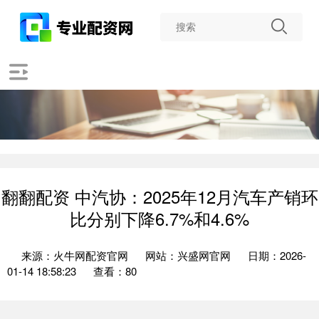
翻翻配资 中汽协：2025年12月汽车产销环
比分别下降6.7%和4.6%
来源：火牛网配资官网
网站：兴盛网官网
日期：2026-
01-14 18:58:23
查看：80