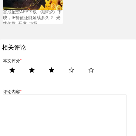
富成配资APP下载 《哪吒2》下
映，IP价值还能延续多久？_光
线传媒_开发_市场
相关评论
本文评分
*
评论内容
*