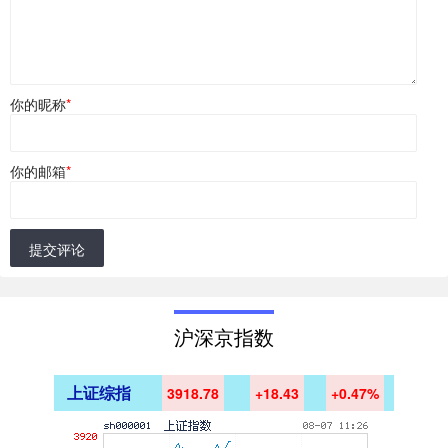
你的昵称
*
你的邮箱
*
提交评论
沪深京指数
上证综指
3918.78
+18.43
+0.47%